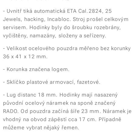
- Uvnitř tiká automatická ETA Cal.2824, 25
Jewels, hacking, Incabloc. Stroj prošel celkovým
servisem. Hodinky byly do šroubku rozebrány,
vyčištěny, namazány, složeny a seřízeny.
- Velikost ocelového pouzdra měřeno bez korunky
36 x 41 x 12 mm.
- Korunka značena logem.
- Sklíčko plastové armovací, fazetové.
- Lug distanc 18 mm. Hodinky mají nasazený
původní ocelový náramek na sponě značený
RADO. Od pouzdra začíná šíře 23 mm. Náramek je
vhodný na obvod zápěstí cca 17 cm. Případně
můžeme vybrat nějaký řemen.