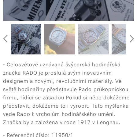
- Celosvětově uznávaná švýcarská hodinářská
značka RADO je proslulá svým inovativním
designem a novými, revolučními materiály. Ve
světě hodinařiny představuje Rado průkopnickou
firmu, řídící se zásadou
Pokud si něco dokážeme
představit, dokážeme to i vyrobit.
Tato myšlenka
vede Rado k vrcholům hodinářského umění.
Značka byla založena v roce 1917 v Lengnau
.
- Referenční číslo: 11950/1