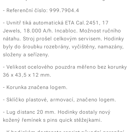
- Referenční číslo: 999.7904.4
- Uvnitř tiká automatická ETA Cal.2451, 17
Jewels, 18.000 A/h. Incabloc. Možnost ručního
nátahu. Stroj prošel celkovým servisem. Hodinky
byly do šroubku rozebrány, vyčištěny, namazány,
složeny a seřízeny.
- Velikost ocelového pouzdra měřeno bez korunky
36 x 43,5 x 12 mm.
- Korunka značena logem.
- Sklíčko plastové, armovací, značeno logem.
- Lug distanc 20 mm. Hodinky dostaly nový
kožený řemínek s pins quick stěžejkami.