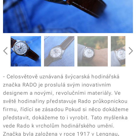
- Celosvětově uznávaná švýcarská hodinářská
značka RADO je proslulá svým inovativním
designem a novými, revolučními materiály. Ve
světě hodinařiny představuje Rado průkopnickou
firmu, řídící se zásadou
Pokud si něco dokážeme
představit, dokážeme to i vyrobit.
Tato myšlenka
vede Rado k vrcholům hodinářského umění.
Značka byla založena v roce 1917 v Lengnau
.