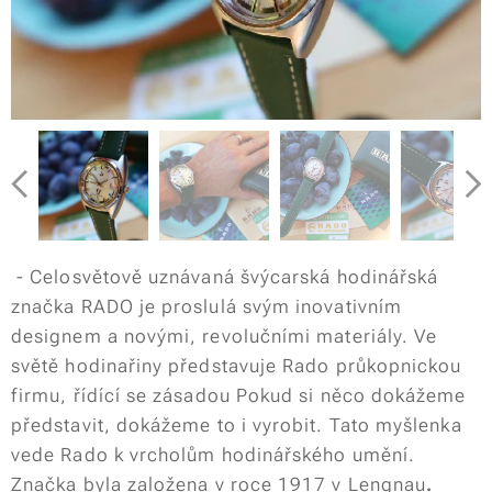
- Celosvětově uznávaná švýcarská hodinářská
značka RADO je proslulá svým inovativním
designem a novými, revolučními materiály. Ve
světě hodinařiny představuje Rado průkopnickou
firmu, řídící se zásadou
Pokud si něco dokážeme
představit, dokážeme to i vyrobit.
Tato myšlenka
vede Rado k vrcholům hodinářského umění.
Značka byla založena v roce 1917 v Lengnau
.